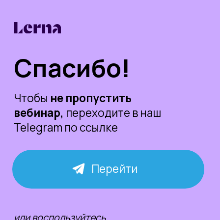
Спасибо!
Чтобы
не пропустить
вебинар,
переходите в наш
Telegram по ссылке
Перейти
или воспользуйтесь
QR-кодом