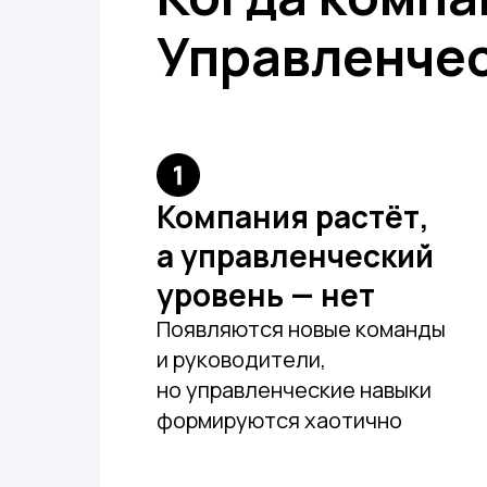
Управленче
Компания растёт,
а управленческий
уровень — нет
Появляются новые команды
и руководители,
но управленческие навыки
формируются хаотично