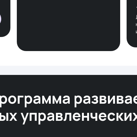
рограмма развива
ых управленчески