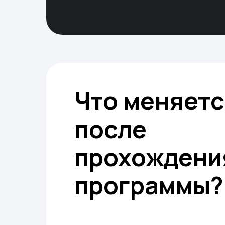
Что меняет
после
прохождени
программы?