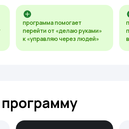
программа помогает
т
перейти от «делаю руками»
к «управляю через людей»
в программу