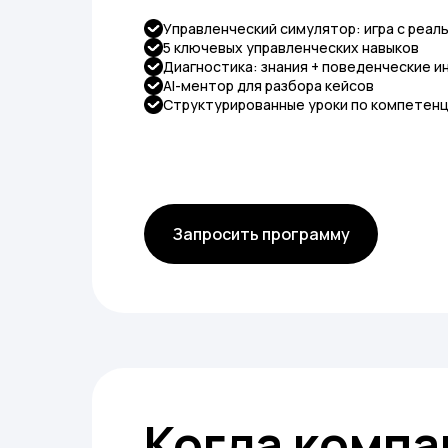
Управленческий симулятор: игра с реал
5 ключевых управленческих навыков
Диагностика: знания + поведенческие и
AI-ментор для разбора кейсов
Структурированные уроки по компетен
Запросить программу
Когда компа