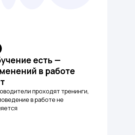
учение есть —
менений в работе
т
оводители проходят тренинги,
поведение в работе не
няется