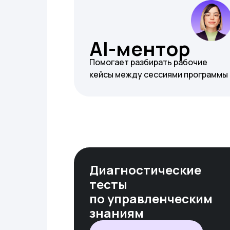
AI-ментор
Помогает разбирать рабочие
кейсы между сессиями программы
Диагностические
тесты
по управленческим
знаниям