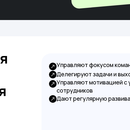
ся
Управляют фокусом коман
Делегируют задачи и вых
Управляют мотивацией с 
я
сотрудников
Дают регулярную развив