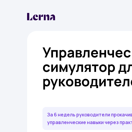
Управленчес
симулятор д
руководител
За 6 недель руководители прокач
управленческие навыки через прак