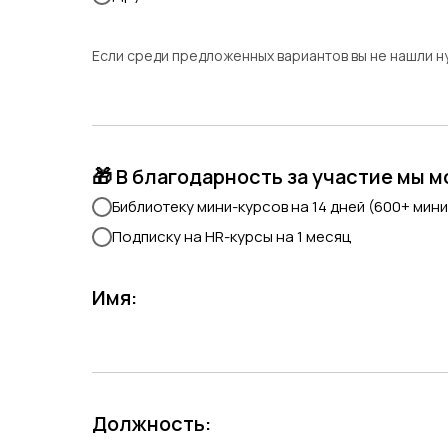
Если среди предложенных вариантов вы не нашли 
🎁 В благодарность за участие мы 
Библиотеку мини-курсов на 14 дней (600+ мин
Подписку на HR-курсы на 1 месяц
Имя:
Должность: