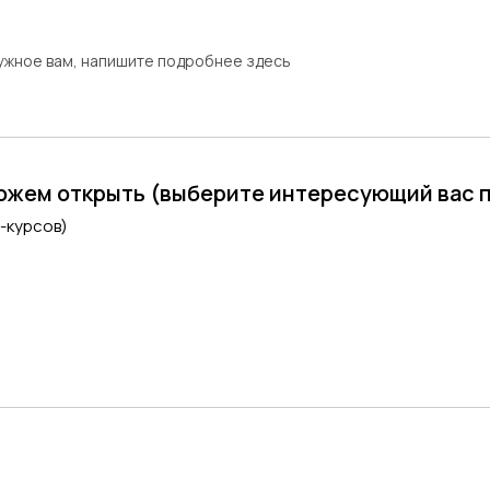
нужное вам, напишите подробнее здесь
можем открыть (выберите интересующий вас 
и-курсов)