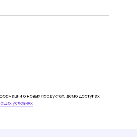
нформации о новых продуктах, демо доступах,
ующих условиях