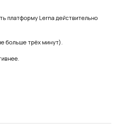
ать платформу Lerna действительно
не больше трёх минут).
тивнее.