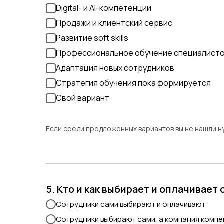
Digital- и AI-компетенции
Продажи и клиентский сервис
Развитие soft skills
Профессиональное обучение специалист
Адаптация новых сотрудников
Стратегия обучения пока формируется
Свой вариант
Если среди предложенных вариантов вы не нашли 
5. Кто и как выбирает и оплачивает
Сотрудники сами выбирают и оплачивают
Сотрудники выбирают сами, а компания компе