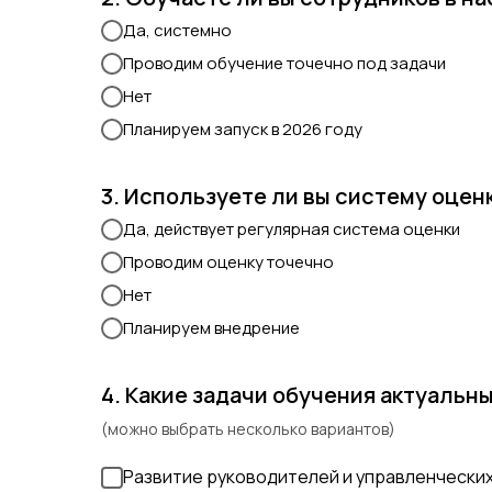
Да, системно
Проводим обучение точечно под задачи
Нет
Планируем запуск в 2026 году
3. Используете ли вы систему оцен
Да, действует регулярная система оценки
Проводим оценку точечно
Нет
Планируем внедрение
4. Какие задачи обучения актуальны
(можно выбрать несколько вариантов)
Развитие руководителей и управленчески