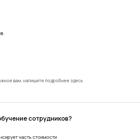
ов
нужное вам, напишите подробнее здесь
 обучение сотрудников?
нсирует часть стоимости