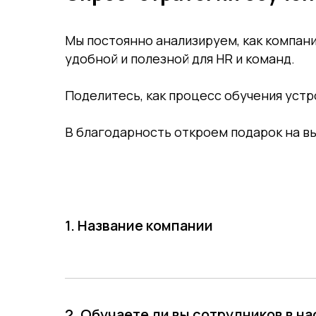
Мы постоянно анализируем, как компан
удобной и полезной для HR и команд.
Поделитесь, как процесс обучения устр
В благодарность откроем подарок на в
1. Название компании
2. Обучаете ли вы сотрудников в н