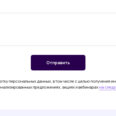
Отправить
отку персональных данных, в том числе с целью получения и
онализированных предложениях, акциях и вебинарах
на след