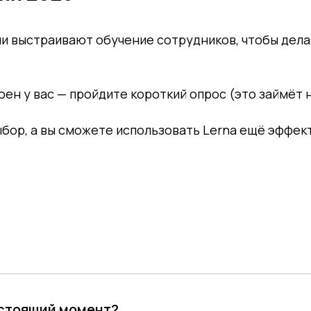
ии выстраивают обучение сотрудников, чтобы дел
оен у вас — пройдите короткий опрос (это займёт 
ыбор, а вы сможете использовать Lerna ещё эффек
астоящий момент?