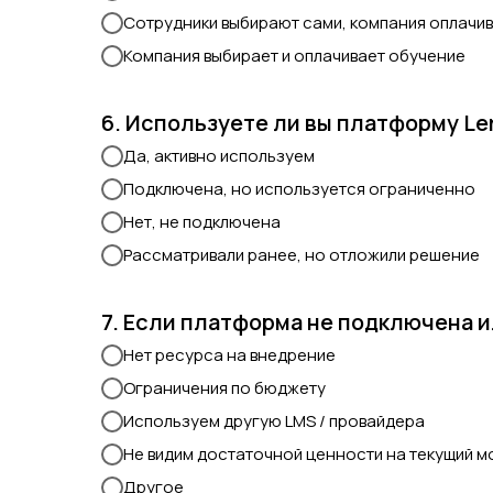
Сотрудники выбирают сами, компания оплачи
Компания выбирает и оплачивает обучение
6. Используете ли вы платформу Le
Да, активно используем
Подключена, но используется ограниченно
Нет, не подключена
Рассматривали ранее, но отложили решение
7. Если платформа не подключена 
Нет ресурса на внедрение
Ограничения по бюджету
Используем другую LMS / провайдера
Не видим достаточной ценности на текущий м
Другое