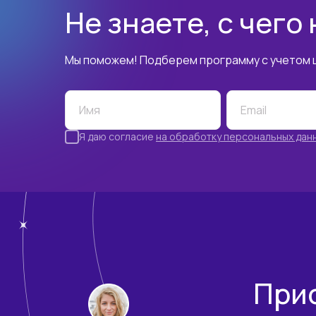
Не знаете, с чего
Мы поможем! Подберем программу с учетом ц
Имя
Email
Я даю согласие
на обработку персональных дан
При