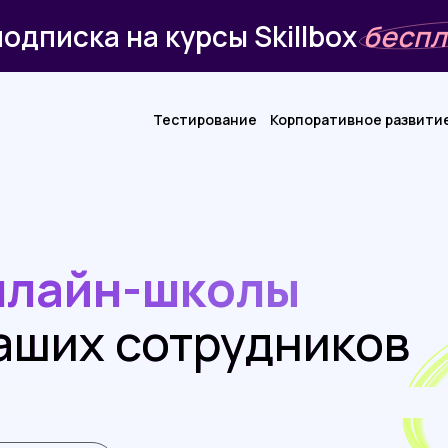
одписка на курсы Skillbox
беспл
Тестирование
Корпоративное развити
нлайн-школы
ваших сотрудников