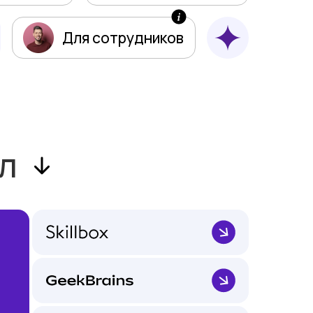
Для сотрудников
л