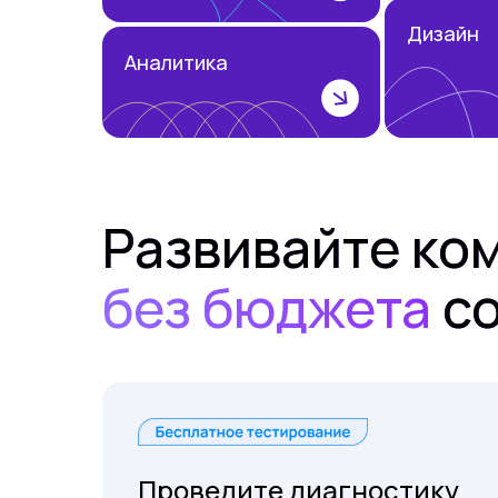
Дизайн
Аналитика
Развивайте ко
без бюджета
со
Проведите диагностику