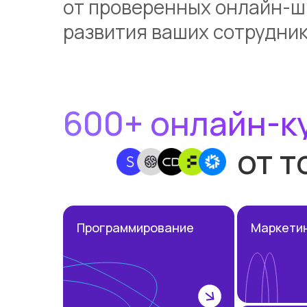
от проверенных онлайн-ш
развития ваших сотрудни
600+ онлайн-к
от 
Программирование
Маркети