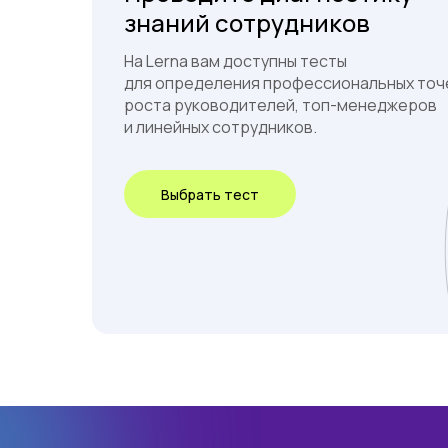
знаний сотрудников
На Lerna вам доступны тесты
для определения профессиональных точ
роста руководителей, топ-менеджеров
и линейных сотрудников.
Выбрать тест