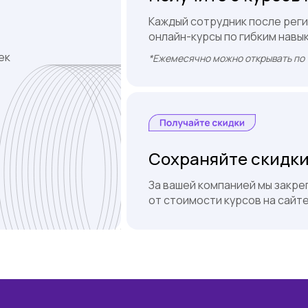
Каждый сотрудник после рег
онлайн-курсы по гибким навы
ек
*Ежемесячно можно открывать по 
Сохраняйте скидки
За вашей компанией мы закр
от стоимости курсов на сайт