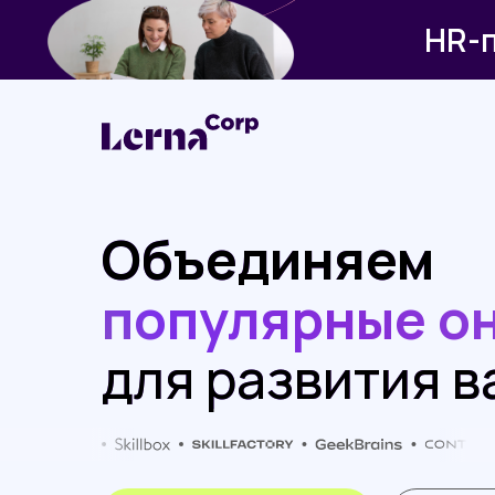
HR-п
Объединяем
популярные о
для развития 